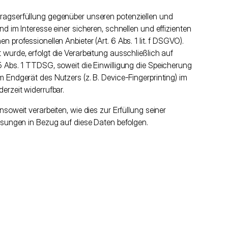
ragserfüllung gegenüber unseren potenziellen und
nd im Interesse einer sicheren, schnellen und effizienten
 professionellen Anbieter (Art. 6 Abs. 1 lit. f DSGVO).
wurde, erfolgt die Verarbeitung ausschließlich auf
5 Abs. 1 TTDSG, soweit die Einwilligung die Speicherung
 Endgerät des Nutzers (z. B. Device-Fingerprinting) im
erzeit widerrufbar.
soweit verarbeiten, wie dies zur Erfüllung seiner
eisungen in Bezug auf diese Daten befolgen.