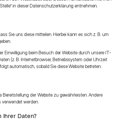
 Stelle“ in dieser Datenschutzerklärung entnehmen.
s Sie uns diese mitteilen. Hierbei kann es sich z. B. um
geben.
r Einwilligung beim Besuch der Website durch unsere IT-
ten (z. B. Internetbrowser, Betriebssystem oder Uhrzeit
folgt automatisch, sobald Sie diese Website betreten.
ie Bereitstellung der Website zu gewährleisten. Andere
s verwendet werden.
 Ihrer Daten?