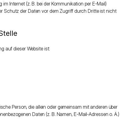
im Internet (z. B. bei der Kommunikation per E-Mail)
r Schutz der Daten vor dem Zugriff durch Dritte ist nicht
Stelle
ng auf dieser Website ist:
istische Person, die allein oder gemeinsam mit anderen über
onenbezogenen Daten (z. B. Namen, E-Mail-Adressen o. Ä.)