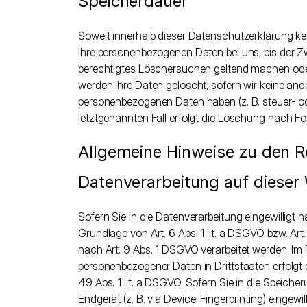
Speicherdauer
Soweit innerhalb dieser Datenschutzerklärung ke
Ihre personenbezogenen Daten bei uns, bis der Zw
berechtigtes Löschersuchen geltend machen oder 
werden Ihre Daten gelöscht, sofern wir keine and
personenbezogenen Daten haben (z. B. steuer- od
letztgenannten Fall erfolgt die Löschung nach For
Allgemeine Hinweise zu den 
Datenverarbeitung auf dieser
Sofern Sie in die Datenverarbeitung eingewilligt
Grundlage von Art. 6 Abs. 1 lit. a DSGVO bzw. Art
nach Art. 9 Abs. 1 DSGVO verarbeitet werden. Im F
personenbezogener Daten in Drittstaaten erfolgt
49 Abs. 1 lit. a DSGVO. Sofern Sie in die Speicher
Endgerät (z. B. via Device-Fingerprinting) eingewi