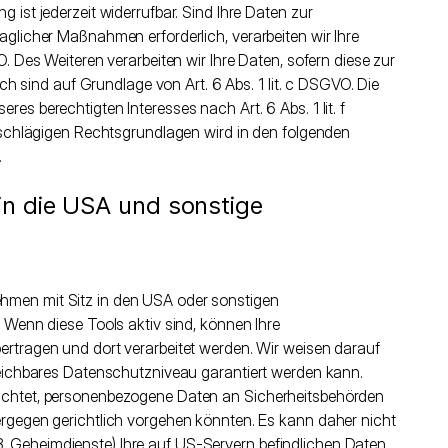
 ist jederzeit widerrufbar. Sind Ihre Daten zur
aglicher Maßnahmen erforderlich, verarbeiten wir Ihre
O. Des Weiteren verarbeiten wir Ihre Daten, sofern diese zur
ich sind auf Grundlage von Art. 6 Abs. 1 lit. c DSGVO. Die
es berechtigten Interesses nach Art. 6 Abs. 1 lit. f
inschlägigen Rechtsgrundlagen wird in den folgenden
.
in die USA und sonstige
hmen mit Sitz in den USA oder sonstigen
. Wenn diese Tools aktiv sind, können Ihre
ertragen und dort verarbeitet werden. Wir weisen darauf
gleichbares Datenschutzniveau garantiert werden kann.
ichtet, personenbezogene Daten an Sicherheitsbehörden
ergegen gerichtlich vorgehen könnten. Es kann daher nicht
 Geheimdienste) Ihre auf US-Servern befindlichen Daten