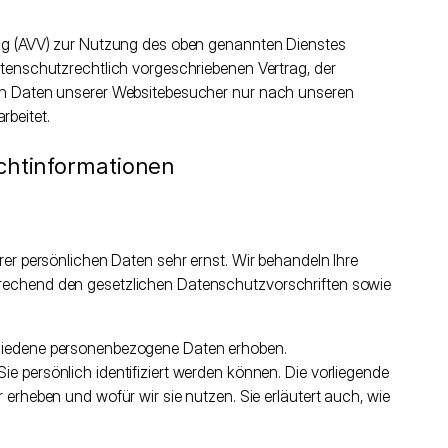
ung (AVV) zur Nutzung des oben genannten Dienstes
atenschutzrechtlich vorgeschriebenen Vertrag, der
en Daten unserer Websitebesucher nur nach unseren
beitet.
ichtinformationen
rer persönlichen Daten sehr ernst. Wir behandeln Ihre
rechend den gesetzlichen Datenschutzvorschriften sowie
hiedene personenbezogene Daten erhoben.
 persönlich identifiziert werden können. Die vorliegende
 erheben und wofür wir sie nutzen. Sie erläutert auch, wie