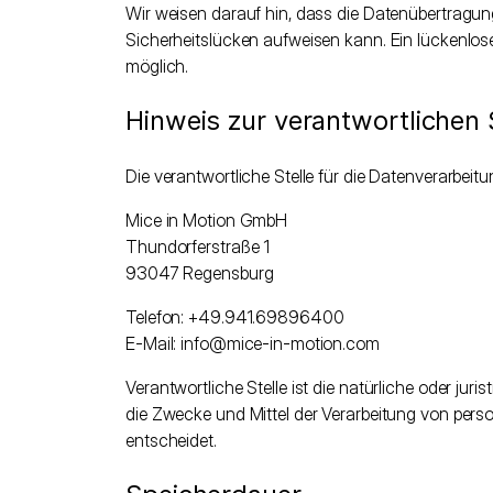
Wir weisen darauf hin, dass die Datenübertragung 
Sicherheitslücken aufweisen kann. Ein lückenlose
möglich.
Hinweis zur verantwortlichen 
Die verantwortliche Stelle für die Datenverarbeitu
Mice in Motion GmbH
Thundorferstraße 1
93047 Regensburg
Telefon: +49.941.69896400
E-Mail: info@mice-in-motion.com
Verantwortliche Stelle ist die natürliche oder jur
die Zwecke und Mittel der Verarbeitung von pers
entscheidet.