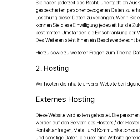
Sie haben jederzeit das Recht, unentgeltlich Aus
gespeicherten personenbezogenen Daten zu erhal
Löschung dieser Daten zu verlangen. Wenn Sie ein
können Sie diese Einwilligung jederzeit für die 
bestimmten Umständen die Einschränkung der Ve
Des Weiteren steht Ihnen ein Beschwerderecht be
Hierzu sowie zu weiteren Fragen zum Thema Dat
2. Hosting
Wir hosten die Inhalte unserer Website bei folgen
Externes Hosting
Diese Website wird extern gehostet. Die personen
werden auf den Servern des Hosters / der Hoster g
Kontaktanfragen, Meta- und Kommunikationsdate
und sonstige Daten, die über eine Website generi