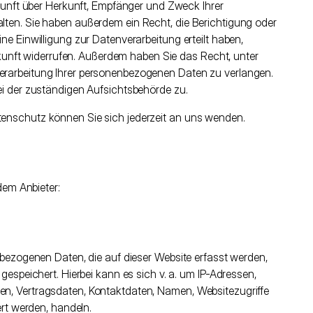
kunft über Herkunft, Empfänger und Zweck Ihrer
ten. Sie haben außerdem ein Recht, die Berichtigung oder
e Einwilligung zur Datenverarbeitung erteilt haben,
Zukunft widerrufen. Außerdem haben Sie das Recht, unter
rarbeitung Ihrer personenbezogenen Daten zu verlangen.
i der zuständigen Aufsichtsbehörde zu.
enschutz können Sie sich jederzeit an uns wenden.
dem Anbieter:
bezogenen Daten, die auf dieser Website erfasst werden,
espeichert. Hierbei kann es sich v. a. um IP-Adressen,
n, Vertragsdaten, Kontaktdaten, Namen, Websitezugriffe
ert werden, handeln.