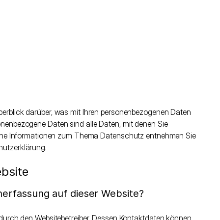
berblick darüber, was mit Ihren personenbezogenen Daten
onenbezogene Daten sind alle Daten, mit denen Sie
rliche Informationen zum Thema Datenschutz entnehmen Sie
hutzerklärung.
bsite
enerfassung auf dieser Website?
t durch den Websitebetreiber. Dessen Kontaktdaten können