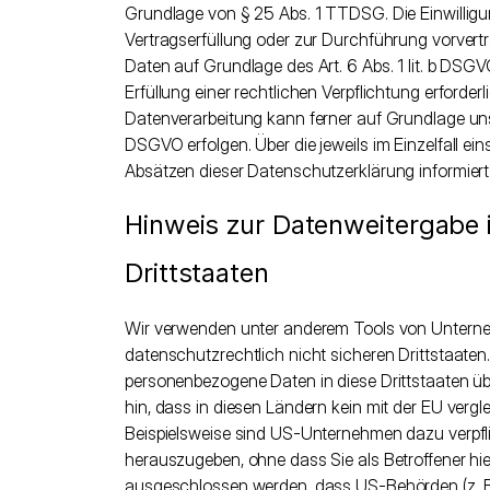
Grundlage von § 25 Abs. 1 TTDSG. Die Einwilligung
Vertragserfüllung oder zur Durchführung vorvertr
Daten auf Grundlage des Art. 6 Abs. 1 lit. b DSGV
Erfüllung einer rechtlichen Verpflichtung erforderl
Datenverarbeitung kann ferner auf Grundlage unser
DSGVO erfolgen. Über die jeweils im Einzelfall e
Absätzen dieser Datenschutzerklärung informiert
Hinweis zur Datenweitergabe 
Drittstaaten
Wir verwenden unter anderem Tools von Unterne
datenschutzrechtlich nicht sicheren Drittstaaten
personenbezogene Daten in diese Drittstaaten üb
hin, dass in diesen Ländern kein mit der EU ver
Beispielsweise sind US-Unternehmen dazu verpfl
herauszugeben, ohne dass Sie als Betroffener hi
ausgeschlossen werden, dass US-Behörden (z. B.