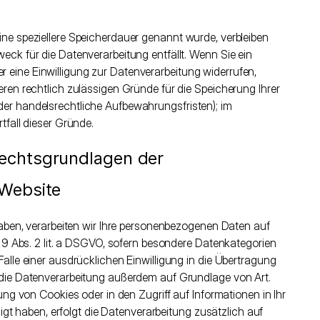
ine speziellere Speicherdauer genannt wurde, verbleiben
eck für die Datenverarbeitung entfällt. Wenn Sie ein
eine Einwilligung zur Datenverarbeitung widerrufen,
eren rechtlich zulässigen Gründe für die Speicherung Ihrer
er handelsrechtliche Aufbewahrungsfristen); im
tfall dieser Gründe.
Rechtsgrundlagen der
 Website
 haben, verarbeiten wir Ihre personenbezogenen Daten auf
. 9 Abs. 2 lit. a DSGVO, sofern besondere Datenkategorien
alle einer ausdrücklichen Einwilligung in die Übertragung
 die Datenverarbeitung außerdem auf Grundlage von Art.
ung von Cookies oder in den Zugriff auf Informationen in Ihr
lligt haben, erfolgt die Datenverarbeitung zusätzlich auf